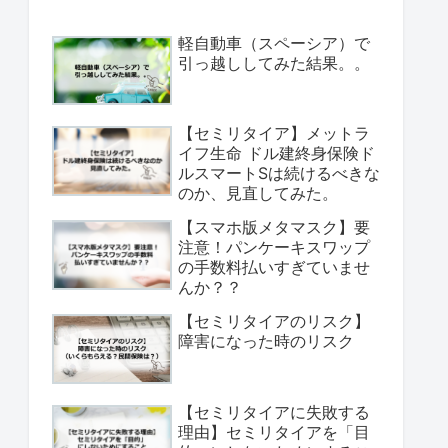
軽自動車（スペーシア）で
引っ越ししてみた結果。。
【セミリタイア】メットラ
イフ生命 ドル建終身保険ド
ルスマートSは続けるべきな
のか、見直してみた。
【スマホ版メタマスク】要
注意！パンケーキスワップ
の手数料払いすぎていませ
んか？？
【セミリタイアのリスク】
障害になった時のリスク
【セミリタイアに失敗する
理由】セミリタイアを「目