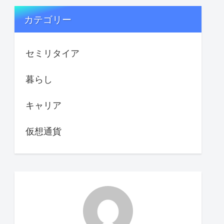
カテゴリー
セミリタイア
暮らし
キャリア
仮想通貨