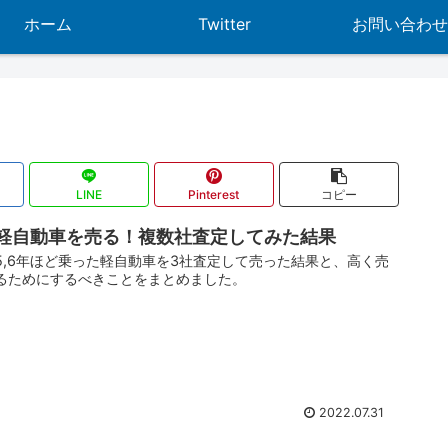
ホーム
Twitter
お問い合わせ
LINE
Pinterest
コピー
軽自動車を売る！複数社査定してみた結果
5,6年ほど乗った軽自動車を3社査定して売った結果と、高く売
るためにするべきことをまとめました。
2022.07.31