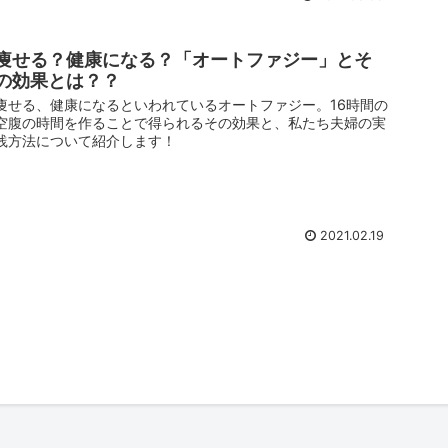
痩せる？健康になる？「オートファジー」とそ
の効果とは？？
痩せる、健康になるといわれているオートファジー。16時間の
空腹の時間を作ることで得られるその効果と、私たち夫婦の実
践方法について紹介します！
2021.02.19