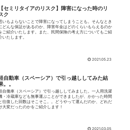
【セミリタイアのリスク】障害になった時のリ
スク
思いもよらないことで障害になってしまうことも。そんなとき
にどんな保証があるのか、障害年金はどのくらいもらえるのか
をご紹介いたします。また、民間保険の考え方についてもご紹
介いたします。
2021.05.23
軽自動車（スペーシア）で引っ越ししてみた結
果。。
軽自働車（スペーシア）で引っ越ししてみました。一人用洗濯
機・冷蔵庫なども無事運ぶことができましたが、かかった時間
と往復した回数はそこそこ。。どうやって運んだのか、どれだ
け大変だったのかをご紹介します！
2021.03.05