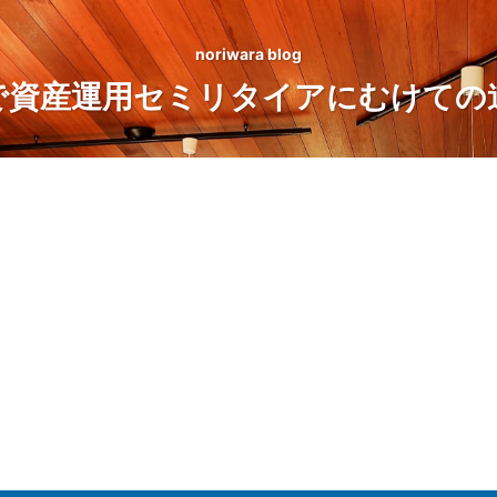
noriwara blog
で資産運用セミリタイアにむけての